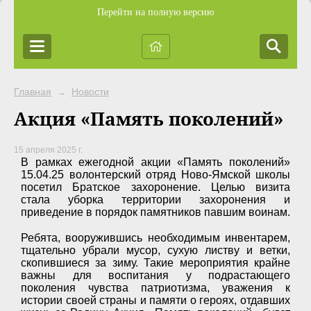
Перейти на полную версию
Главная
Новости
→
Акция «Память поколений»
15 апреля 2025 г.
В рамках ежегодной акции «Память поколений»
15.04.25 волонтерский отряд Ново-Ямской школы
посетил Братское захоронение. Целью визита
стала уборка территории захоронения и
приведение в порядок памятников павшим воинам.
Ребята, вооружившись необходимым инвентарем,
тщательно убрали мусор, сухую листву и ветки,
скопившиеся за зиму. Такие мероприятия крайне
важны для воспитания у подрастающего
поколения чувства патриотизма, уважения к
истории своей страны и памяти о героях, отдавших