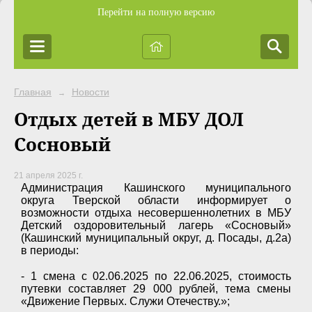
Перейти на полную версию
Главная
Новости
→
Отдых детей в МБУ ДОЛ
Сосновый
21 апреля 2025 г.
Администрация Кашинского муниципального
округа Тверской области информирует о
возможности отдыха несовершеннолетних в МБУ
Детский оздоровительный лагерь «Сосновый»
(Кашинский муниципальный округ, д. Посады, д.2а)
в периоды:
- 1 смена с 02.06.2025 по 22.06.2025, стоимость
путевки составляет 29 000 рублей, тема смены
«Движение Первых. Служи Отечеству.»;