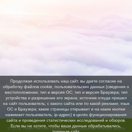
Продолжая использовать наш сайт, вы даете согласие на
обработку файлов cookie, пользовательских данных (сведения о
местоположении; тип и версия ОС; тип и версия Браузера; тип
устройства и разрешение его экрана; источник откуда пришел
на сайт пользователь; с какого сайта или по какой рекламе; язык
ОС и Браузера; какие страницы открывает и на какие кнопки
нажимает пользователь; ip-адрес) в целях функционирования
сайта и проведения статистических исследований и обзоров.
Если вы не хотите, чтобы ваши данные обрабатывались,
© 2016, Ново-Ямская средняя общеобразовательная школа
покиньте сайт.