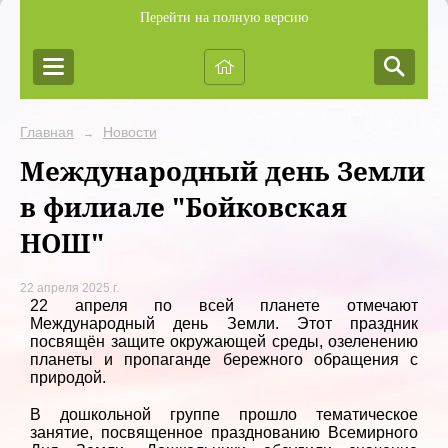
Перейти на полную версию
Главная
Новости
→
Международный день Земли
в филиале "Бойковская
НОШ"
22 апреля 2025 г.
22 апреля по всей планете отмечают
Международный день Земли. Этот праздник
посвящён защите окружающей среды, озеленению
планеты и пропаганде бережного обращения с
природой.
В дошкольной группе прошло тематическое
занятие, посвященное празднованию Всемирного