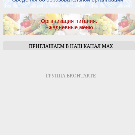
Организация питания.
Ежедневные меню
ПРИГЛАШАЕМ В НАШ КАНАЛ МАХ
ГРУППА ВКОНТАКТЕ