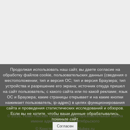
Продолжая использовать наш сайт, вы даете согласие на
обработку файлов cookie, пользовательских данных (сведения о
местоположении; тип и версия ОС; тип и версия Браузера; тип
устройства и разрешение его экрана; источник откуда пришел
на сайт пользователь; с какого сайта или по какой рекламе; язык
ОС и Браузера; какие страницы открывает и на какие кнопки
нажимает пользователь; ip-адрес) в целях функционирования
сайта и проведения статистических исследований и обзоров.
Если вы не хотите, чтобы ваши данные обрабатывались,
© 2016, Ново-Ямская средняя общеобразовательная школа
покиньте сайт.
имени адмирала Ф.С. Октябрьского
Согласен
© Конструктор сайтов
Nubex.ru