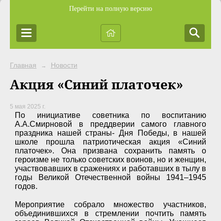
Перейти на полную версию
Главная
Новости
→
Акция «Синий платочек»
5 мая 2025 г.
По инициативе советника по воспитанию
А.А.Смирновой в преддверии самого главного
праздника нашей страны- Дня Победы, в нашей
школе прошла патриотическая акция «Синий
платочек». Она призвана сохранить память о
героизме не только советских воинов, но и женщин,
участвовавших в сражениях и работавших в тылу в
годы Великой Отечественной войны 1941–1945
годов.
Мероприятие собрало множество участников,
объединившихся в стремлении почтить память