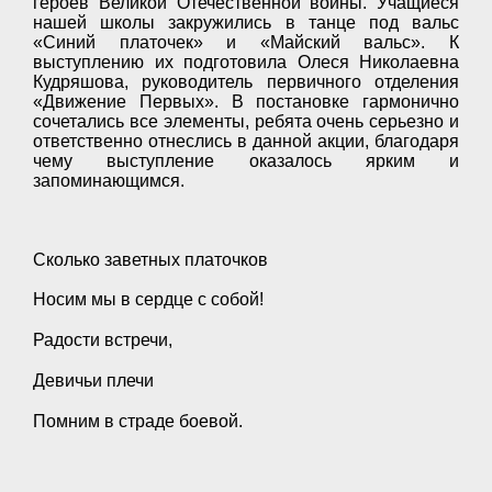
героев Великой Отечественной войны. Учащиеся
нашей школы закружились в танце под вальс
«Синий платочек» и «Майский вальс». К
выступлению их подготовила Олеся Николаевна
Кудряшова, руководитель первичного отделения
«Движение Первых». В постановке гармонично
сочетались все элементы, ребята очень серьезно и
ответственно отнеслись в данной акции, благодаря
чему выступление оказалось ярким и
запоминающимся.
Сколько заветных платочков
Носим мы в сердце с собой!
Радости встречи,
Девичьи плечи
Помним в страде боевой.