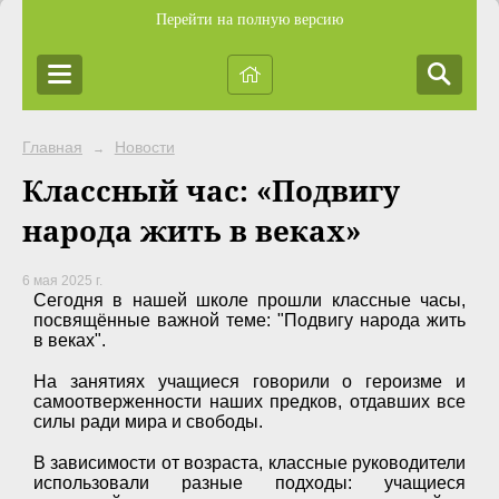
Перейти на полную версию
Главная
Новости
→
Классный час: «Подвигу
народа жить в веках»
6 мая 2025 г.
Сегодня в нашей школе прошли классные часы,
посвящённые важной теме: "Подвигу народа жить
в веках".
На занятиях учащиеся говорили о героизме и
самоотверженности наших предков, отдавших все
силы ради мира и свободы.
В зависимости от возраста, классные руководители
использовали разные подходы: учащиеся