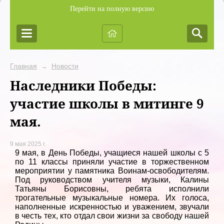
Перейти на полную версию
Главная
Новости
→
Наследники Победы:
участие школы в митинге 9
мая.
9 мая 2025 г.
9 мая, в День Победы, учащиеся нашей школы с 5
по 11 классы приняли участие в торжественном
мероприятии у памятника Воинам-освободителям.
Под руководством учителя музыки, Калины
Татьяны Борисовны, ребята исполнили
трогательные музыкальные номера. Их голоса,
наполненные искренностью и уважением, звучали
в честь тех, кто отдал свои жизни за свободу нашей