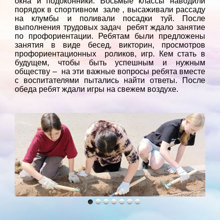
окна и подоконники. Восьмые классы наводили
порядок в спортивном зале , высаживали рассаду
на клумбы и поливали посадки туй. После
выполнения трудовых задач ребят ждало занятие
по профориентации. Ребятам были предложены
занятия в виде бесед, викторин, просмотров
профориентационных роликов, игр. Кем стать в
будущем, чтобы быть успешным и нужным
обществу – на эти важные вопросы ребята вместе
с воспитателями пытались найти ответы. После
обеда ребят ждали игры на свежем воздухе.