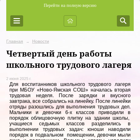
Перейти на полную версию
Главная
Новости
→
Четвертый день работы
школьного трудового лагеря
2 июня 2025 г.
Для воспитанников школьного трудового лагеря
при МБОУ «Ново-Ямская СОШ» началась вторая
трудовая неделя. После зарядки и вкусного
завтрака, все собрались на линейку. После линейки
отряды разошлись для выполнения трудовых дел.
Мальчики и девочки 6-х классов приводили в
порядок облицовочную плитку на здании школы,
учащиеся седьмых классов разделились в
выполнении трудовых задач: юноши наводили
порядок в подвальном помещении, девочки мыли