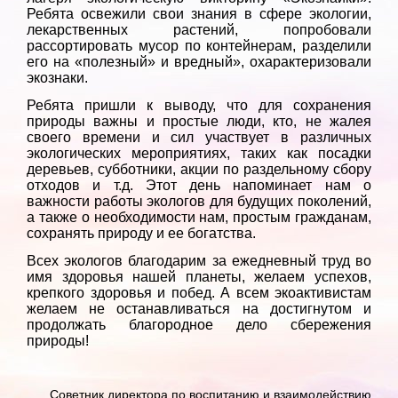
Ребята освежили свои знания в сфере экологии,
лекарственных растений, попробовали
рассортировать мусор по контейнерам, разделили
его на «полезный» и вредный», охарактеризовали
экознаки.
Ребята пришли к выводу, что для сохранения
природы важны и простые люди, кто, не жалея
своего времени и сил участвует в различных
экологических мероприятиях, таких как посадки
деревьев, субботники, акции по раздельному сбору
отходов и т.д. Этот день напоминает нам о
важности работы экологов для будущих поколений,
а также о необходимости нам, простым гражданам,
сохранять природу и ее богатства.
Всех экологов благодарим за ежедневный труд во
имя здоровья нашей планеты, желаем успехов,
крепкого здоровья и побед. А всем экоактивистам
желаем не останавливаться на достигнутом и
продолжать благородное дело сбережения
природы!
Советник директора по воспитанию и взаимодействию