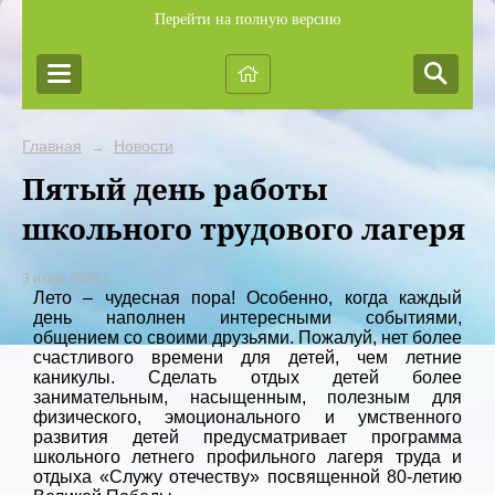
Перейти на полную версию
Главная
Новости
→
Пятый день работы
школьного трудового лагеря
3 июня 2025 г.
Лето – чудесная пора! Особенно, когда каждый
день наполнен интересными событиями,
общением со своими друзьями. Пожалуй, нет более
счастливого времени для детей, чем летние
каникулы. Сделать отдых детей более
занимательным, насыщенным, полезным для
физического, эмоционального и умственного
развития детей предусматривает программа
школьного летнего профильного лагеря труда и
отдыха «Служу отечеству» посвященной 80-летию