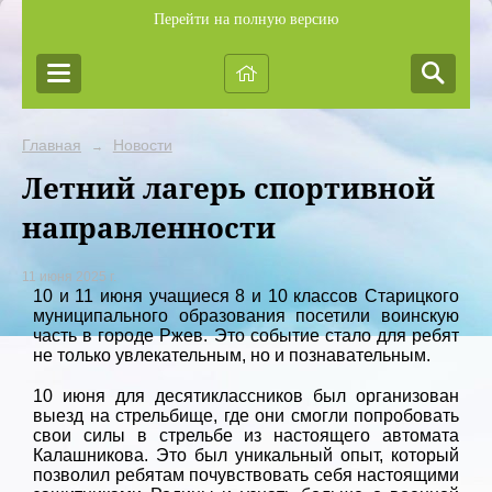
Перейти на полную версию
Главная
Новости
→
Летний лагерь спортивной
направленности
11 июня 2025 г.
10 и 11 июня учащиеся 8 и 10 классов Старицкого
муниципального образования посетили воинскую
часть в городе Ржев. Это событие стало для ребят
не только увлекательным, но и познавательным.
10 июня для десятиклассников был организован
выезд на стрельбище, где они смогли попробовать
свои силы в стрельбе из настоящего автомата
Калашникова. Это был уникальный опыт, который
позволил ребятам почувствовать себя настоящими