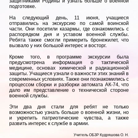
защитниками Родины и узнать больше о военной
подготовке.
На следующий день, 11 июня, учащиеся
отправились на экскурсию по самой воинской
части. Они посетили казармы, где ознакомились с
распорядком дня и уставом военной службы.
Ребята также смогли примерить бронежилет, что
вызвало у них большой интерес и восторг.
Кроме того, в программе экскурсии была
предусмотрена информация о тактической
медицине, основах химической и радиационной
защиты. Учащиеся узнали о важности этих знаний в
современных условиях. Также они познакомились с
процессом сборки и разборки автомата АК-74, что
дало им представление о технической стороне
военной службы.
Эти два дня стали для ребят не только
возможностью узнать больше о военной жизни, но
и укрепить патриотические чувства, а также
развить интерес к службе в армии.
Учитель ОБЗР Кудряшова О. Н.