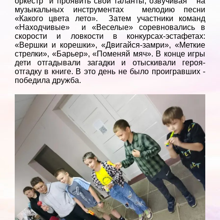
оркестр и проявить свои таланты, озвучивая на
музыкальных инструментах мелодию песни
«Какого цвета лето». Затем участники команд
«Находчивые» и «Веселые» соревновались в
скорости и ловкости в конкурсах-эстафетах:
«Вершки и корешки», «Двигайся-замри», «Меткие
стрелки», «Барьер», «Поменяй мяч». В конце игры
дети отгадывали загадки и отыскивали героя-
отгадку в книге. В это день не было проигравших -
победила дружба.