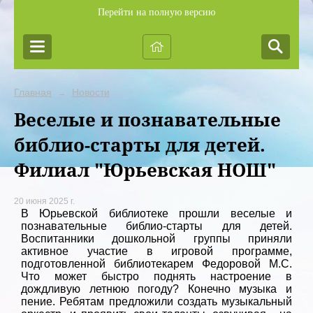
Перейти на полную версию
Главная
Новости
→
Веселые и познавательные
библио-старты для детей.
Филиал "Юрьевская НОШ"
20 июня 2025 г.
В Юрьевской библиотеке прошли веселые и
познавательные библио-старты для детей.
Воспитанники дошкольной группы приняли
активное участие в игровой программе,
подготовленной библиотекарем Федоровой М.С.
Что может быстро поднять настроение в
дождливую летнюю погоду? Конечно музыка и
пение. Ребятам предложили создать музыкальный