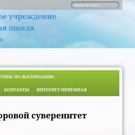
ое учреждение
ая школа
»
ЕТНИК ПО ВОСПИТАНИЮ
КОНТАКТЫ
ИНТЕРНЕТ-ПРИЁМНАЯ
фровой суверенитет