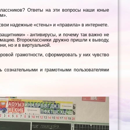
классников? Ответы на эти вопросы наши юные
м».
ь свои надежные «стены» и «правила» в интернете.
защитники» - антивирусы, и почему так важно не
рмацию. Второклассники дружно пришли к выводу,
ни, но и в виртуальной.
фровой грамотности, сформировать у них чувство
ь сознательными и грамотными пользователями