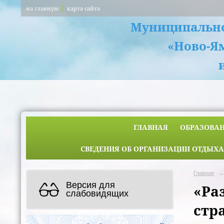
на главную
карта сайта
Муниципально
«Ново-Я
ГЛАВНАЯ
ОБРАЗОВА
СВЕДЕНИЯ ОБ ОРГАНИЗАЦИИ ОТДЫХА
Главная
→
Версия для
«Ра
слабовидящих
стр