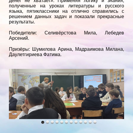
денег не хватает». Применяя логику и знания,
полученные на уроках литературы и русского
языка, пятиклассники на отлично справились с
решением данных задач и показали прекрасные
результаты.
Победители: Селивёрстова Мила, Лебедев
Арсений.
Призёры: Шумилова Арина, Мадраимова Милана,
Даулетгириева Фатима.