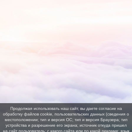
Продолжая использовать наш сайт, вы даете согласие на
обработку файлов cookie, пользовательских данных (сведения о
местоположении; тип и версия ОС; тип и версия Браузера; тип
устройства и разрешение его экрана; источник откуда пришел
на сайт пользователь; с какого сайта или по какой рекламе; язык