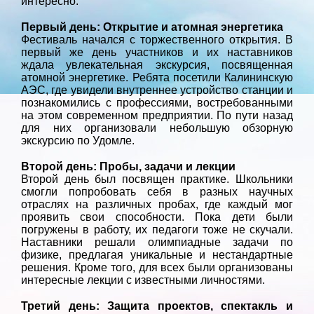
интересно.
Первый день: Открытие и атомная энергетика
Фестиваль начался с торжественного открытия. В
первый же день участников и их наставников
ждала увлекательная экскурсия, посвященная
атомной энергетике. Ребята посетили Калининскую
АЭС, где увидели внутреннее устройство станции и
познакомились с профессиями, востребованными
на этом современном предприятии. По пути назад
для них организовали небольшую обзорную
экскурсию по Удомле.
Второй день: Пробы, задачи и лекции
Второй день был посвящен практике. Школьники
смогли попробовать себя в разных научных
отраслях на различных пробах, где каждый мог
проявить свои способности. Пока дети были
погружены в работу, их педагоги тоже не скучали.
Наставники решали олимпиадные задачи по
физике, предлагая уникальные и нестандартные
решения. Кроме того, для всех были организованы
интересные лекции с известными личностями.
Третий день: Защита проектов, спектакль и