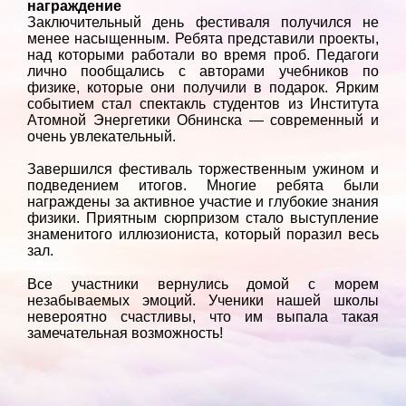
награждение
Заключительный день фестиваля получился не
менее насыщенным. Ребята представили проекты,
над которыми работали во время проб. Педагоги
лично пообщались с авторами учебников по
физике, которые они получили в подарок. Ярким
событием стал спектакль студентов из Института
Атомной Энергетики Обнинска — современный и
очень увлекательный.
Завершился фестиваль торжественным ужином и
подведением итогов. Многие ребята были
награждены за активное участие и глубокие знания
физики. Приятным сюрпризом стало выступление
знаменитого иллюзиониста, который поразил весь
зал.
Все участники вернулись домой с морем
незабываемых эмоций. Ученики нашей школы
невероятно счастливы, что им выпала такая
замечательная возможность!