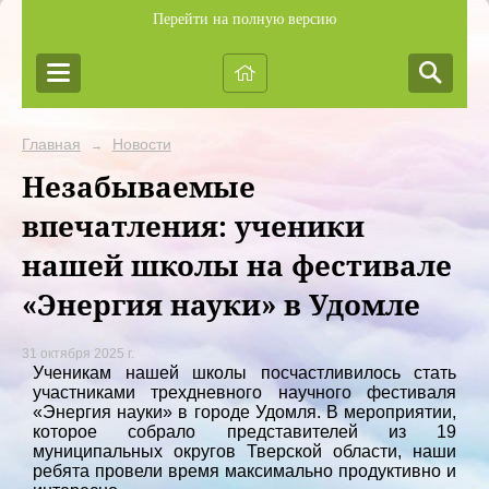
Перейти на полную версию
Главная
Новости
→
Незабываемые
впечатления: ученики
нашей школы на фестивале
«Энергия науки» в Удомле
31 октября 2025 г.
Ученикам нашей школы посчастливилось стать
участниками трехдневного научного фестиваля
«Энергия науки» в городе Удомля. В мероприятии,
которое собрало представителей из 19
муниципальных округов Тверской области, наши
ребята провели время максимально продуктивно и