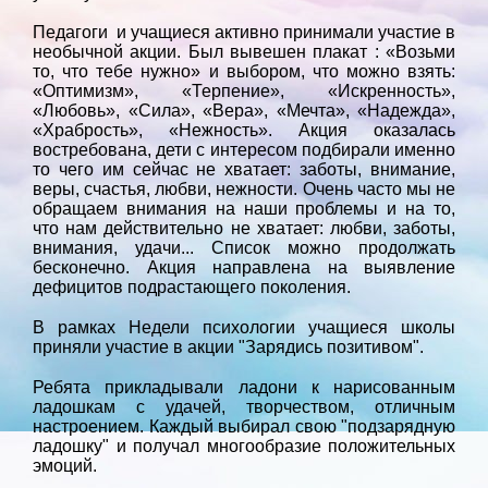
Педагоги и учащиеся активно принимали участие в
необычной акции. Был вывешен плакат : «Возьми
то, что тебе нужно» и выбором, что можно взять:
«Оптимизм», «Терпение», «Искренность»,
«Любовь», «Сила», «Вера», «Мечта», «Надежда»,
«Храбрость», «Нежность». Акция оказалась
востребована, дети с интересом подбирали именно
то чего им сейчас не хватает: заботы, внимание,
веры, счастья, любви, нежности. Очень часто мы не
обращаем внимания на наши проблемы и на то,
что нам действительно не хватает: любви, заботы,
внимания, удачи... Список можно продолжать
бесконечно. Акция направлена на выявление
дефицитов подрастающего поколения.
В рамках Недели психологии учащиеся школы
приняли участие в акции "Зарядись позитивом".
Ребята прикладывали ладони к нарисованным
ладошкам с удачей, творчеством, отличным
настроением. Каждый выбирал свою "подзарядную
ладошку" и получал многообразие положительных
эмоций.