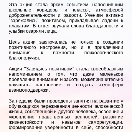
Эта акция стала ярким событием, наполнившим
школьные коридоры и классы, атмосферой
доброжелательности и радости. Ученики активно
"заряжались" позитивом, прикладывая ладони к
плакатам. В ответ звучали слова благодарности и
улыбки озаряли лица.
Цель акции заключалась не только в создании
позитивного настроения, но и в привлечении
внимания к важности психологического
благополучия.
Акция "Зарядись позитивом" стала своеобразным
напоминанием о том, что даже маленькое
проявление внимания и заботы может значительно
улучшить настроение и создать атмосферу
взаимоподдержки.
За неделю были проведены занятия на развитие у
обучающихся переживания ценности человеческой
жизни, собственной и другого человека, освоение и
укрепление нравственных ценностей, развитие
жизнестойкости и навыков саморегуляции,
формирование уверенности в себе, способности