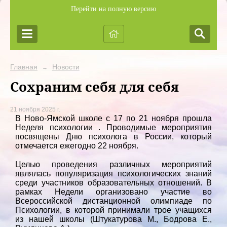
Перейти на полную версию
Главная
Новости
→
Сохраним себя для себя
21 ноября 2025 г.
В Ново-Ямской школе с 17 по 21 ноября прошла
Неделя психологии . Проводимые мероприятия
посвящены Дню психолога в России, который
отмечается ежегодно 22 ноября.
Целью проведения различных мероприятий
являлась популяризация психологических знаний
среди участников образовательных отношений. В
рамках Недели организовано участие во
Всероссийской дистанционной олимпиаде по
Психологии, в которой принимали трое учащихся
из нашей школы (Штукатурова М., Бодрова Е.,