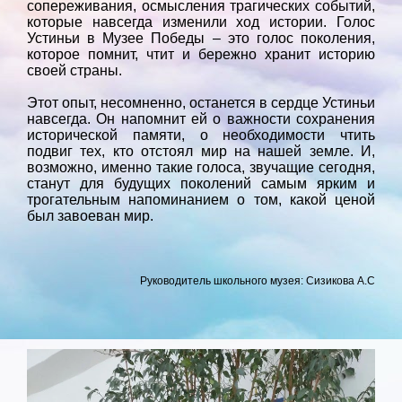
сопереживания, осмысления трагических событий,
которые навсегда изменили ход истории. Голос
Устиньи в Музее Победы – это голос поколения,
которое помнит, чтит и бережно хранит историю
своей страны.
Этот опыт, несомненно, останется в сердце Устиньи
навсегда. Он напомнит ей о важности сохранения
исторической памяти, о необходимости чтить
подвиг тех, кто отстоял мир на нашей земле. И,
возможно, именно такие голоса, звучащие сегодня,
станут для будущих поколений самым ярким и
трогательным напоминанием о том, какой ценой
был завоеван мир.
Руководитель школьного музея: Сизикова А.С