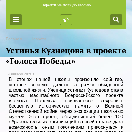
Перейти на полную версию
Главная
Новости
→
Устинья Кузнецова в проекте
«Голоса Победы»
14 января 2026 г.
В стенах нашей школы произошло событие,
которое выходит далеко за рамки обыденной
школьной жизни. Ученица Устинья Кузнецова стала
частью масштабного Всероссийского проекта
«Голоса Победы», призванного сохранить
бесценную историческую память о Великой
Отечественной войне через экспозиции школьных
музеев. Этот проект, объединивший более 100
образовательных организаций по всей стране, дает
возможность юным поколениям прикоснуться к