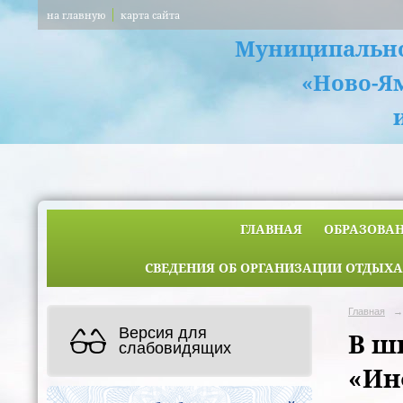
на главную
карта сайта
Муниципально
«Ново-Я
ГЛАВНАЯ
ОБРАЗОВА
СВЕДЕНИЯ ОБ ОРГАНИЗАЦИИ ОТДЫХА
Главная
→
Версия для
В ш
слабовидящих
«Ин