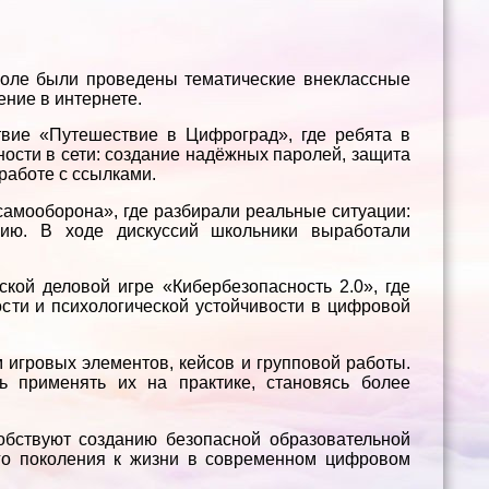
оле были проведены тематические внеклассные
ние в интернете.
твие «Путешествие в Цифроград», где ребята в
ости в сети: создание надёжных паролей, защита
работе с ссылками.
самооборона», где разбирали реальные ситуации:
цию. В ходе дискуссий школьники выработали
ской деловой игре «Кибербезопасность 2.0», где
сти и психологической устойчивости в цифровой
игровых элементов, кейсов и групповой работы.
ь применять их на практике, становясь более
бствуют созданию безопасной образовательной
го поколения к жизни в современном цифровом