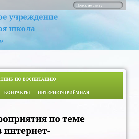
ое учреждение
ая школа
»
ЕТНИК ПО ВОСПИТАНИЮ
КОНТАКТЫ
ИНТЕРНЕТ-ПРИЁМНАЯ
роприятия по теме
 интернет-