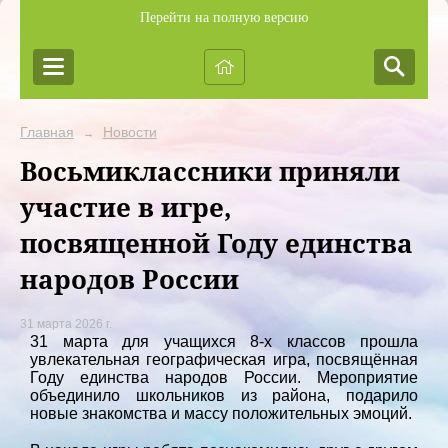
Перейти на полную версию
Главная
Новости
→
Восьмиклассники приняли
участие в игре,
посвященной Году единства
народов России
31 марта 2026 г.
31 марта для учащихся 8-х классов прошла
увлекательная географическая игра, посвящённая
Году единства народов России. Мероприятие
объединило школьников из района, подарило
новые знакомства и массу положительных эмоций.