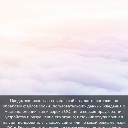
Продолжая использовать наш сайт, вы даете согласие на
обработку файлов cookie, пользовательских данных (сведения о
местоположении; тип и версия ОС; тип и версия Браузера; тип
устройства и разрешение его экрана; источник откуда пришел
на сайт пользователь; с какого сайта или по какой рекламе; язык
ОС и Браузера; какие страницы открывает и на какие кнопки