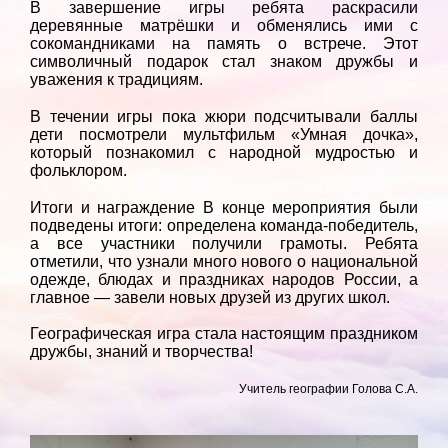
В завершение игры ребята раскрасили
деревянные матрёшки и обменялись ими с
сокомандниками на память о встрече. Этот
символичный подарок стал знаком дружбы и
уважения к традициям.
В течении игры пока жюри подсчитывали баллы
дети посмотрели мультфильм «Умная дочка»,
который познакомил с народной мудростью и
фольклором.
Итоги и награждение В конце мероприятия были
подведены итоги: определена команда-победитель,
а все участники получили грамоты. Ребята
отметили, что узнали много нового о национальной
одежде, блюдах и праздниках народов России, а
главное — завели новых друзей из других школ.
Географическая игра стала настоящим праздником
дружбы, знаний и творчества!
Учитель географии Голова С.А.