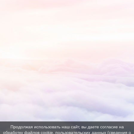
Продолжая использовать наш сайт, вы даете согласие на
обработку файлов cookie, пользовательских данных (сведения о