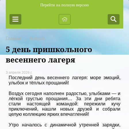
Перейти на полную версию
Главная
Новости
→
5 день пришкольного
весеннего лагеря
3 апреля 2026 г.
Последний день весеннего лагеря: море эмоций,
улыбок и тёплых прощаний!
Воздух сегодня наполнен радостью, улыбками — и
лёгкой грустью прощания… За эти дни ребята
стали настоящей командой: пережили кучу
приключений, нашли новых друзей и собрали
целую коллекцию ярких впечатлений!
Утро началось с динамичной утренней зарядки,