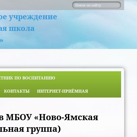
ое учреждение
ая школа
»
ЕТНИК ПО ВОСПИТАНИЮ
КОНТАКТЫ
ИНТЕРНЕТ-ПРИЁМНАЯ
в МБОУ «Ново-Ямская
ьная группа)