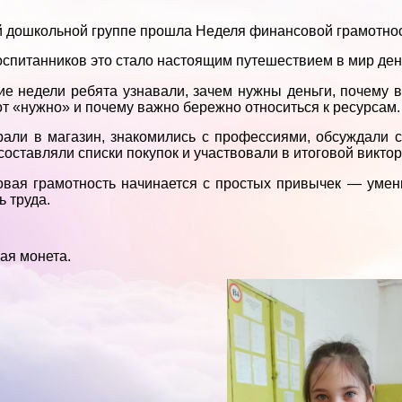
 дошкольной группе прошла Неделя финансовой грамотно
оспитанников это стало настоящим путешествием в мир ден
ие недели ребята узнавали, зачем нужны деньги, почему в
от «нужно» и почему важно бережно относиться к ресурсам.
рали в магазин, знакомились с профессиями, обсуждали 
 составляли списки покупок и участвовали в итоговой виктор
вая грамотность начинается с простых привычек — умени
ь труда.
ая монета.