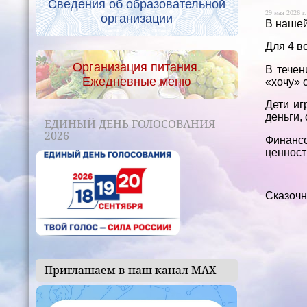
Сведения об образовательной
29 мая 2026 г.
организации
В нашей
Для 4 в
Организация питания.
В течен
Ежедневные меню
«хочу» 
Дети иг
деньги,
ЕДИНЫЙ ДЕНЬ ГОЛОСОВАНИЯ
2026
Финансо
ценност
Сказочн
Приглашаем в наш канал МАХ