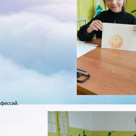
фессий.