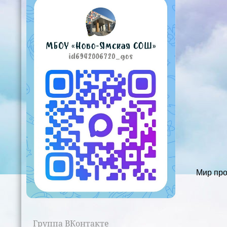
Мир про
Группа ВКонтакте