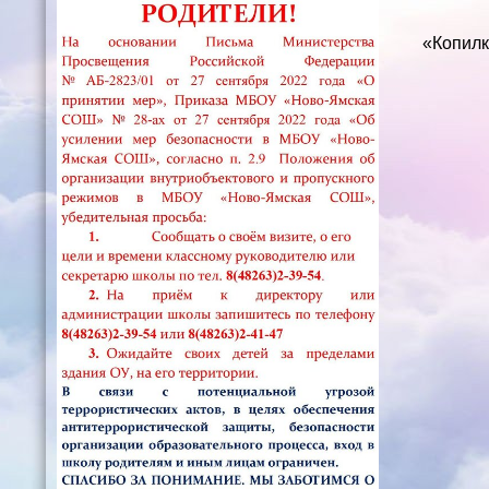
«Копилк