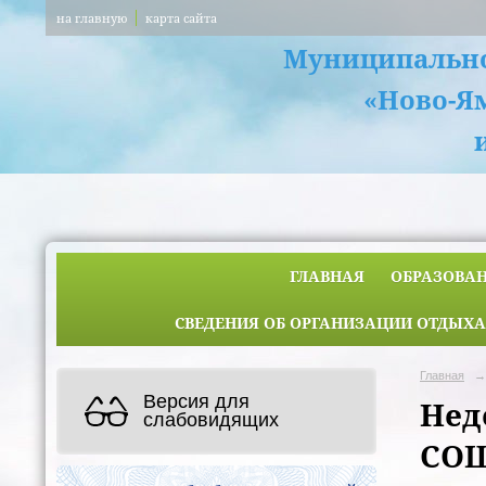
на главную
карта сайта
Муниципально
«Ново-Я
ГЛАВНАЯ
ОБРАЗОВА
СВЕДЕНИЯ ОБ ОРГАНИЗАЦИИ ОТДЫХА
Главная
→
Версия для
Нед
слабовидящих
СОШ