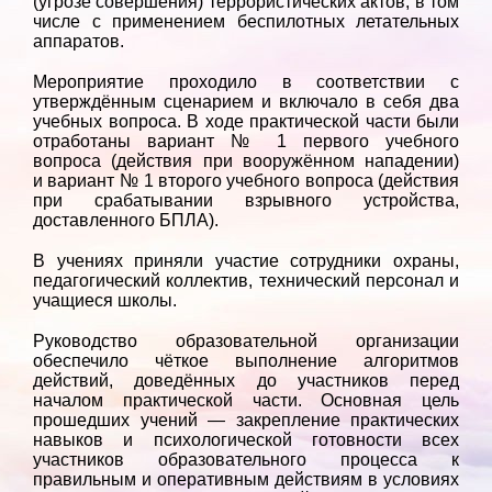
(угрозе совершения) террористических актов, в том
числе с применением беспилотных летательных
аппаратов.
Мероприятие проходило в соответствии с
утверждённым сценарием и включало в себя два
учебных вопроса. В ходе практической части были
отработаны вариант № 1 первого учебного
вопроса (действия при вооружённом нападении)
и вариант № 1 второго учебного вопроса (действия
при срабатывании взрывного устройства,
доставленного БПЛА).
В учениях приняли участие сотрудники охраны,
педагогический коллектив, технический персонал и
учащиеся школы.
Руководство образовательной организации
обеспечило чёткое выполнение алгоритмов
действий, доведённых до участников перед
началом практической части. Основная цель
прошедших учений — закрепление практических
навыков и психологической готовности всех
участников образовательного процесса к
правильным и оперативным действиям в условиях