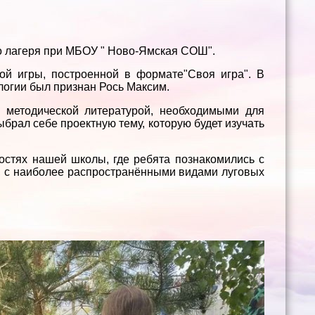
го лагеря при МБОУ " Ново-Ямская СОШ".
ой игры, построенной в формате"Своя игра". В
логии был признан Рось Максим.
 методической литературой, необходимыми для
рал себе проектную тему, которую будет изучать
остях нашей школы, где ребята познакомились с
, с наиболее распространёнными видами луговых