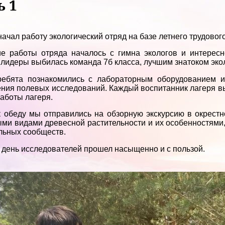
ь 1
.
начал работу экологический отряд на базе летнего трудово
е работы отряда началось с гимна экологов и интересн
лидеры выбилась команда 7б класса, лучшим знатоком эко
ребята познакомились с лабораторным оборудованием и
ния полевых исследований. Каждый воспитанник лагеря выб
работы лагеря.
 обеду мы отправились на обзорную экскурсию в окрестн
ми видами древесной растительности и их особенностями
льных сообществ.
день исследователей прошел насыщенно и с пользой.