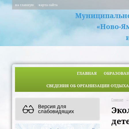
на главную
карта сайта
Муниципально
«Ново-Я
ГЛАВНАЯ
ОБРАЗОВА
СВЕДЕНИЯ ОБ ОРГАНИЗАЦИИ ОТДЫХА
Главная
→
Версия для
Эко
слабовидящих
дет