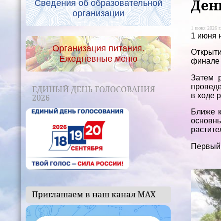
Ден
Сведения об образовательной
организации
1 июня 2026 г
1 июня 
Организация питания.
Открыти
Ежедневные меню
финале 
Затем 
проведе
ЕДИНЫЙ ДЕНЬ ГОЛОСОВАНИЯ
в ходе 
2026
Ближе к
основны
растите
Первый 
Приглашаем в наш канал МАХ