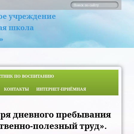
ое учреждение
ая школа
»
ЕТНИК ПО ВОСПИТАНИЮ
КОНТАКТЫ
ИНТЕРНЕТ-ПРИЁМНАЯ
еря дневного пребывания
твенно-полезный труд».