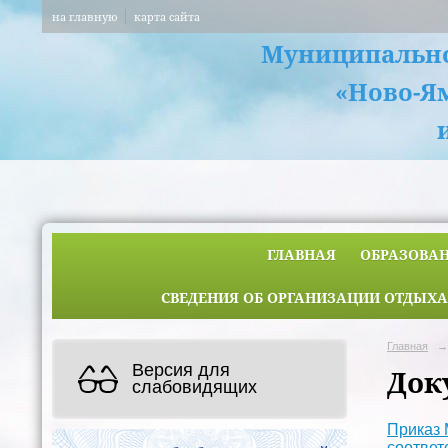
на главную
карта сайта
Муниципально
«Ново-Я
ГЛАВНАЯ
ОБРАЗОВА
СВЕДЕНИЯ ОБ ОРГАНИЗАЦИИ ОТДЫХА
Главная
→
Версия для
Док
слабовидящих
Приказ 
соответ