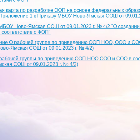
я карта по разработке ООП на основе федеральных обра
риложение 1 к Приказу МБОУ Ново-Ямская СОШ от 09.01.20
МБОУ Ново-Ямская СОШ от 09.01.2023 г. № 4/2 "О создан
 соответствие с ФОП"
ие О рабочей группе по приведению ООП НОО, ООО и СОО 
во-Ямская СОШ от 09.01.2023 г. № 4/2)
рабочей группы по приведению ООП НОО,ООО и СОО в соо
ская СОШ от 09.01.2023 г. № 4/2)