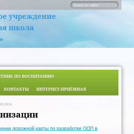
ое учреждение
ая школа
»
ЕТНИК ПО ВОСПИТАНИЮ
КОНТАКТЫ
ИНТЕРНЕТ-ПРИЁМНАЯ
ые акты
анизации
дении дорожной карты по разработке ООП в