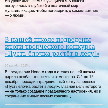
На уроке «Моя семья» учащиеся 9-Б класса
погрузились в глубокий и поэтичный мир
мультипликации, чтобы поговорить о самом важном
— о любви.
В нашей школе подведены
итоги творческого конкурса
«Пусть ёлочка растёт в лесу!»
16 декабря 2025 г.
В преддверии Нового года в стенах нашей школы
царила особая, творческая атмосфера. С 1 по 15
декабря проходил традиционный конкурс поделок
«Пусть ёлочка растёт в лесу!», главная цель которого
— не только создание праздничного настроения, но и
сохранение живых лесных красавиц.