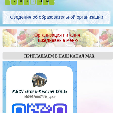
7
8
9
10
11
12
Сведения об образовательной организации
Организация питания.
Ежедневные меню
ПРИГЛАШАЕМ В НАШ КАНАЛ МАХ