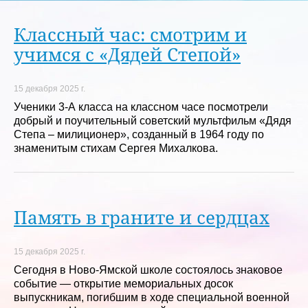
Классный час: смотрим и
учимся с «Дядей Степой»
15 декабря 2025 г.
Ученики 3-А класса на классном часе посмотрели
добрый и поучительный советский мультфильм «Дядя
Степа – милиционер», созданный в 1964 году по
знаменитым стихам Сергея Михалкова.
Память в граните и сердцах
15 декабря 2025 г.
Сегодня в Ново-Ямской школе состоялось знаковое
событие — открытие мемориальных досок
выпускникам, погибшим в ходе специальной военной