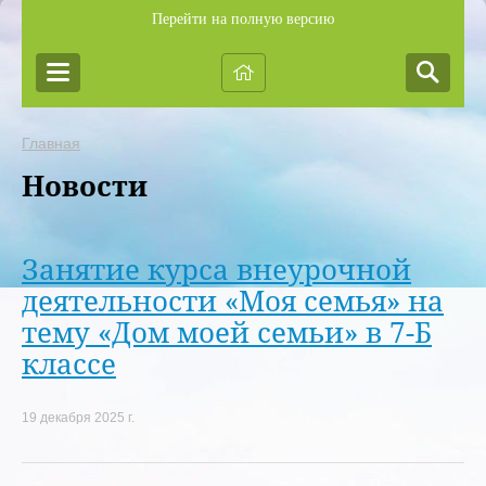
Перейти на полную версию
Главная
Новости
Занятие курса внеурочной
деятельности «Моя семья» на
тему «Дом моей семьи» в 7-Б
классе
19 декабря 2025 г.