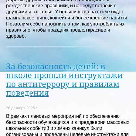
рождественские праздники, и нас ждут встречи с
друзьями и застолья. У большинства на столе будет
шампанское, вино, коктейли и более крепкие напитки.
Позволим себе напомнить о том, как употреблять их
правильно, чтобы праздник прошел красиво и
здорово.
За безопасность детей: в
школе прошли инструктажи
по антитеррору и правилам
поведения
26 декабря 2025 г.
В рамках плановых мероприятий по обеспечению
безопасности обучающихся и в преддверии массовых
школьных событий и зимних каникул были
организованы и проведены целевые инструктажи для