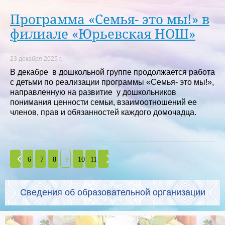
Программа «Семья- это мы!» в
филиале «Юрьевская НОШ»
23 декабря 2025 г.
В декабре в дошкольной группе продолжается работа
с детьми по реализации программы «Семья- это мы!»,
направленную на развитие у дошкольников
понимания ценности семьи, взаимоотношений ее
членов, прав и обязанностей каждого домочадца.
6
7
8
9
10
11
Сведения об образовательной организации