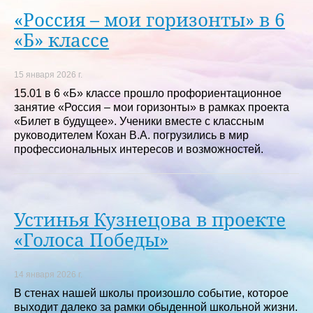
«Россия – мои горизонты» в 6
«Б» классе
15 января 2026 г.
15.01 в 6 «Б» классе прошло профориентационное
занятие «Россия – мои горизонты» в рамках проекта
«Билет в будущее». Ученики вместе с классным
руководителем Кохан В.А. погрузились в мир
профессиональных интересов и возможностей.
Устинья Кузнецова в проекте
«Голоса Победы»
14 января 2026 г.
В стенах нашей школы произошло событие, которое
выходит далеко за рамки обыденной школьной жизни.