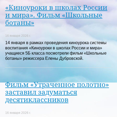
«Киноуроки в школах России
и мира». Фильм «Школьные
ботаны»
16 января 2026 г.
14 января в рамках проведения киноурока системы
воспитания «Киноуроки в школах России и мира»
учащиеся 5Б класса посмотрели фильм «Школьные
ботаны» режиссера Елены Дубровской.
Фильм «Утраченное полотно»
заставил задуматься
десятиклассников
16 января 2026 г.