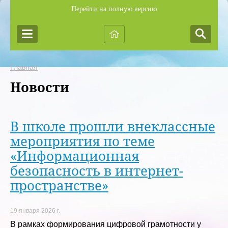
Перейти на полную версию
Главная
Новости
В школе прошли внеклассные
мероприятия по теме
«Информационная
безопасность в интернет-
пространстве»
19 января 2026 г.
В рамках формирования цифровой грамотности у