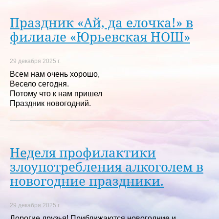
Праздник «Ай, да елочка!» в
филиале «Юрьевская НОШ»
29 декабря 2025 г.
Всем нам очень хорошо,
Весело сегодня.
Потому что к нам пришел
Праздник новогодний.
Неделя профилактики
злоупотребления алкоголем в
новогодние праздники.
29 декабря 2025 г.
Дорогие друзья! Приближаются новогодние и