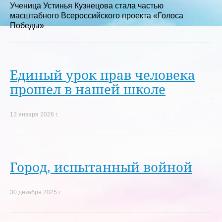
Ученица Устинья Кузнецова стала частью
масштабного Всероссийского проекта «Голоса
Победы»
Единый урок прав человека
прошел в нашей школе
13 января 2026 г.
Город, испытанный войной
30 декабря 2025 г.