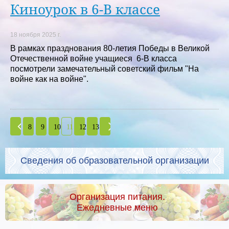
Киноурок в 6-В классе
18 ноября 2025 г.
В рамках празднования 80-летия Победы в Великой
Отечественной войне учащиеся 6-В класса
посмотрели замечательный советский фильм "На
войне как на войне".
8
9
10
11
12
13
Сведения об образовательной организации
Организация питания.
Ежедневные меню