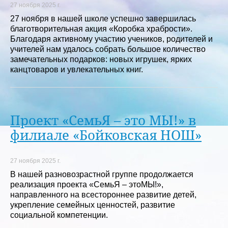
27 ноября 2025 г.
27 ноября в нашей школе успешно завершилась
благотворительная акция «Коробка храбрости».
Благодаря активному участию учеников, родителей и
учителей нам удалось собрать большое количество
замечательных подарков: новых игрушек, ярких
канцтоваров и увлекательных книг.
Проект «СемьЯ – это МЫ!» в
филиале «Бойковская НОШ»
27 ноября 2025 г.
В нашей разновозрастной группе продолжается
реализация проекта «СемьЯ – этоМЫ!»,
направленного на всестороннее развитие детей,
укрепление семейных ценностей, развитие
социальной компетенции.