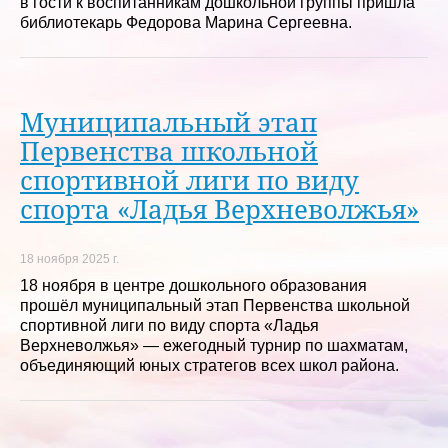
в гости к воспитанникам дошкольной группы пришла
библиотекарь Федорова Марина Сергеевна.
Муниципальный этап
Первенства школьной
спортивной лиги по виду
спорта «Ладья Верхневолжья»
18 ноября 2025 г.
18 ноября в центре дошкольного образования
прошёл муниципальный этап Первенства школьной
спортивной лиги по виду спорта «Ладья
Верхневолжья» — ежегодный турнир по шахматам,
объединяющий юных стратегов всех школ района.