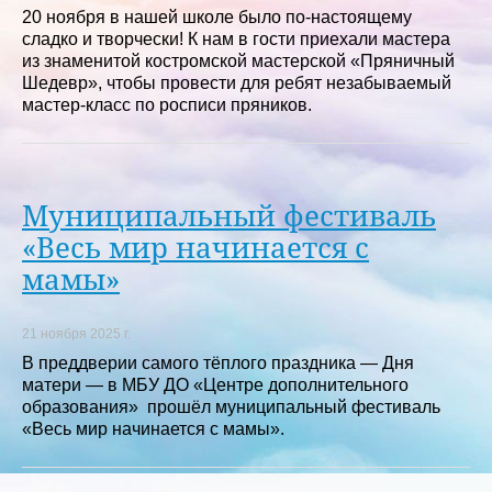
20 ноября в нашей школе было по-настоящему
сладко и творчески! К нам в гости приехали мастера
из знаменитой костромской мастерской «Пряничный
Шедевр», чтобы провести для ребят незабываемый
мастер-класс по росписи пряников.
Муниципальный фестиваль
«Весь мир начинается с
мамы»
21 ноября 2025 г.
‎В преддверии самого тёплого праздника — Дня
матери — в МБУ ДО «Центре дополнительного
образования» прошёл муниципальный фестиваль
«Весь мир начинается с мамы».