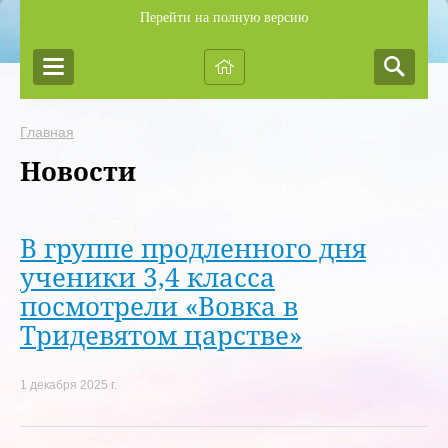
Перейти на полную версию
Главная
Новости
В группе продленного дня
ученики 3,4 класса
посмотрели «Вовка в
Тридевятом царстве»
1 декабря 2025 г.