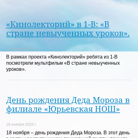
«Кинолекторий» в 1-В: «В
стране невыученных уроков».
19 ноября 2025 г.
В рамках проекта «Кинолекторий» ребята из 1-В
посмотрели мультфильм «В стране невыученных
уроков».
День рождения Деда Мороза в
филиале «Юрьевская НОШ»
18 ноября 2025 г.
18 ноября – день рождения Деда Мороза. В этот день