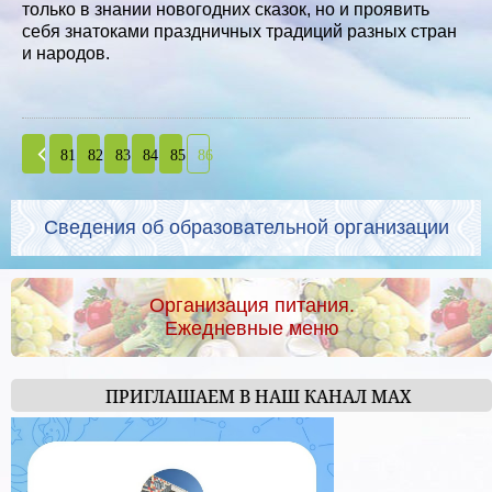
только в знании новогодних сказок, но и проявить
себя знатоками праздничных традиций разных стран
и народов.
81
82
83
84
85
86
Сведения об образовательной организации
Организация питания.
Ежедневные меню
ПРИГЛАШАЕМ В НАШ КАНАЛ МАХ