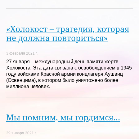
«Холокост – трагедия, которая
не должна повториться»
3 февраля 2021 г.
27 января – международный день памяти жертв
Холокоста. Эта дата связана с освобождением в 1945
году войсками Красной армии концлагеря Аушвиц
(Освенцима), в котором было уничтожено более
миллиона человек.
Мы помним, мы гордимся…
29 января 2021 г.