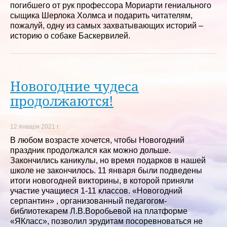
погибшего от рук профессора Мориарти гениального
сыщика Шерлока Холмса и подарить читателям,
пожалуй, одну из самых захватывающих историй –
историю о собаке Баскервилей.
Новогодние чудеса
продолжаются!
12 января 2021 г.
В любом возрасте хочется, чтобы Новогодний
праздник продолжался как можно дольше.
Закончились каникулы, но время подарков в нашей
школе не закончилось. 11 января были подведены
итоги новогодней викторины, в которой приняли
участие учащиеся 1-11 классов. «Новогодний
серпантин» , организованный педагогом-
библиотекарем Л.В.Воробьевой на платформе
«ЯКласс», позволил эрудитам посоревноваться не