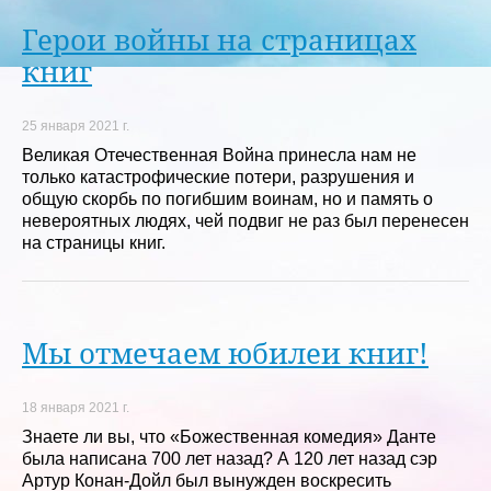
Герои войны на страницах
книг
25 января 2021 г.
Великая Отечественная Война принесла нам не
только катастрофические потери, разрушения и
общую скорбь по погибшим воинам, но и память о
невероятных людях, чей подвиг не раз был перенесен
на страницы книг.
Мы отмечаем юбилеи книг!
18 января 2021 г.
Знаете ли вы, что «Божественная комедия» Данте
была написана 700 лет назад? А 120 лет назад сэр
Артур Конан-Дойл был вынужден воскресить