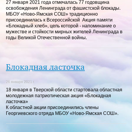
27 января 2021 года отмечалась 77 годовщина
освобождения Ленинграда от фашистской блокады.
МБОУ «Ново-Ямская СОШ» традиционно
присоединилась к Всероссийской Акция памяти
«Блокадный хлеб», цель которой - напоминание о
мужестве и стойкости мирных жителей Ленинграда в
годы Великой Отечественной войны.
Блокадная ласточка
26 января 2021 г.
18 января в Тверской области стартовала областная
молодежная патриотическая акция «Блокадная
ласточка»
К областной акции присоединились члены
Георгиевского отряда МБОУ «Ново-Ямская СОШ».