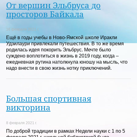
От вершин Эльбруса до
просторов Байкала
16 февраля 2021 г.
Ещё в годы учебы в Ново-Ямской школе Иракли
Удзилаури привлекали путешествия. В то же время
родилась идея покорить Эльбрус. Мечте было
суждено воплотиться в жизнь в 2019 году, когда –
ежедневная рутина натолкнула юношу на мысль, что
надо внести в свою жизнь нотку приключений.
Большая спортивная
викторина
8 февраля 2021 г.
По доброй традиции в рамках Недели науки с 1 по 5