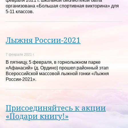
февраля 2021 г. школьной библиотекой была
организована «Большая спортивная викторина» для
5-11 классов.
Лыжня России-2021
7 февраля 2021 г.
В пятницу, 5 февраля, в горнолыжном парке
«Афанасий» (д. Ордино) прошел районный этап
Всероссийской массовой лыжной гонки «Лыжня
России-2021».
Присоединяйтесь к акции
«Подари книгу!»