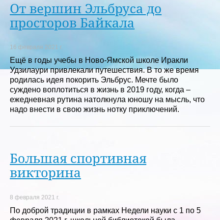
От вершин Эльбруса до
просторов Байкала
16 февраля 2021 г.
Ещё в годы учебы в Ново-Ямской школе Иракли
Удзилаури привлекали путешествия. В то же время
родилась идея покорить Эльбрус. Мечте было
суждено воплотиться в жизнь в 2019 году, когда –
ежедневная рутина натолкнула юношу на мысль, что
надо внести в свою жизнь нотку приключений.
Большая спортивная
викторина
8 февраля 2021 г.
По доброй традиции в рамках Недели науки с 1 по 5