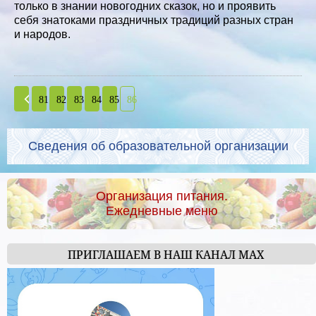
только в знании новогодних сказок, но и проявить
себя знатоками праздничных традиций разных стран
и народов.
81
82
83
84
85
86
Сведения об образовательной организации
Организация питания.
Ежедневные меню
ПРИГЛАШАЕМ В НАШ КАНАЛ МАХ