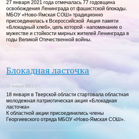
27 января 2021 года отмечалась 77 годовщина
освобождения Ленинграда от фашистской блокады.
МБОУ «Ново-Ямская СОШ» традиционно
присоединилась к Всероссийской Акция памяти
«Блокадный хлеб», цель которой - напоминание о
мужестве и стойкости мирных жителей Ленинграда в
годы Великой Отечественной войны.
Блокадная ласточка
26 января 2021 г.
18 января в Тверской области стартовала областная
молодежная патриотическая акция «Блокадная
ласточка»
К областной акции присоединились члены
Георгиевского отряда МБОУ «Ново-Ямская СОШ».