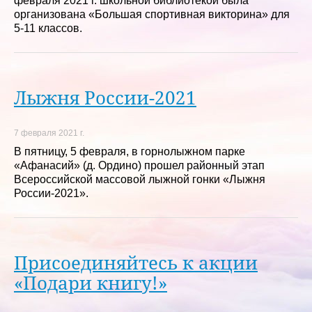
февраля 2021 г. школьной библиотекой была
организована «Большая спортивная викторина» для
5-11 классов.
Лыжня России-2021
7 февраля 2021 г.
В пятницу, 5 февраля, в горнолыжном парке
«Афанасий» (д. Ордино) прошел районный этап
Всероссийской массовой лыжной гонки «Лыжня
России-2021».
Присоединяйтесь к акции
«Подари книгу!»