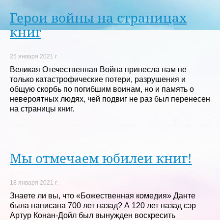
Герои войны на страницах
книг
25 января 2021 г.
Великая Отечественная Война принесла нам не
только катастрофические потери, разрушения и
общую скорбь по погибшим воинам, но и память о
невероятных людях, чей подвиг не раз был перенесен
на страницы книг.
Мы отмечаем юбилеи книг!
18 января 2021 г.
Знаете ли вы, что «Божественная комедия» Данте
была написана 700 лет назад? А 120 лет назад сэр
Артур Конан-Дойл был вынужден воскресить