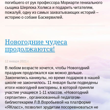
погибшего от рук профессора Мориарти гениального
сыщика Шерлока Холмса и подарить читателям,
пожалуй, одну из самых захватывающих историй –
историю о собаке Баскервилей.
Новогодние чудеса
продолжаются!
12 января 2021 г.
В любом возрасте хочется, чтобы Новогодний
праздник продолжался как можно дольше.
Закончились каникулы, но время подарков в нашей
школе не закончилось. 11 января были подведены
итоги новогодней викторины, в которой приняли
участие учащиеся 1-11 классов. «Новогодний
серпантин» , организованный педагогом-
библиотекарем Л.В.Воробьевой на платформе
«ЯКласс», позволил эрудитам посоревноваться не