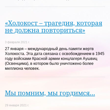
«Холокост – трагедия, которая
не должна повториться»
3 февраля 2021 г.
27 января – международный день памяти жертв
Холокоста. Эта дата связана с освобождением в 1945
году войсками Красной армии концлагеря Аушвиц
(Освенцима), в котором было уничтожено более
миллиона человек.
Мы помним, мы гордимся…
29 января 2021 г.