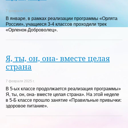
7 февраля 2025 г.
В январе, в рамках реализации программы «Орлята
России», учащиеся 3-4 классов проходили трек
«Орленок-Доброволец».
Я, ты, он, она- вместе целая
страна
7 февраля 2025 г.
В 5-ых классе продолжается реализация программы»
Я, ты, он, она- вместе целая страна». На этой неделе
в 5-Б классе прошло занятие «Правильные привычки:
здоровое питание».