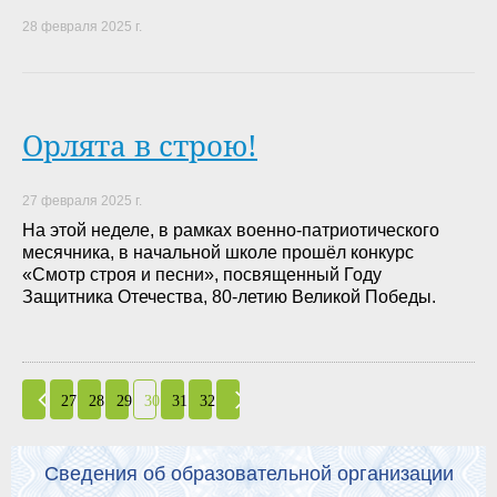
28 февраля 2025 г.
Орлята в строю!
27 февраля 2025 г.
На этой неделе, в рамках военно-патриотического
месячника, в начальной школе прошёл конкурс
«Смотр строя и песни», посвященный Году
Защитника Отечества, 80-летию Великой Победы.
27
28
29
30
31
32
Сведения об образовательной организации