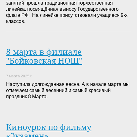
занятий прошла традиционная торжественная
линейка, посвящённая выносу Государственного
флага РФ. На линейке присутствовали учащиеся 9-х
классов.
8 марта в филиале
"Бойковская НОШ"
7 марта 2025 г.
Наступила долгожданная весна. А в начале марта мы
отмечаем самый весенний и самый красивый
праздник 8 Марта.
Киноурок по фильму
«Экзамен»