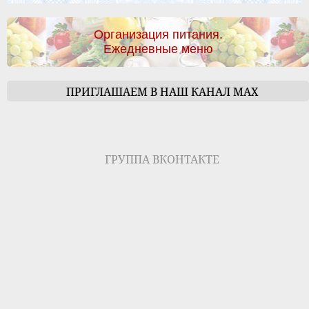
Организация питания.
Ежедневные меню
ПРИГЛАШАЕМ В НАШ КАНАЛ МАХ
ГРУППА ВКОНТАКТЕ