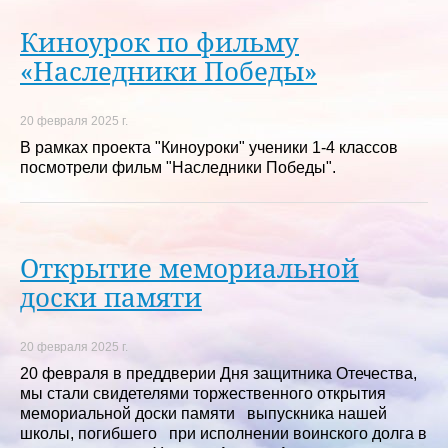
Киноурок по фильму
«Наследники Победы»
20 февраля 2025 г.
В рамках проекта "Киноуроки" ученики 1-4 классов
посмотрели фильм "Наследники Победы".
Открытие мемориальной
доски памяти
20 февраля 2025 г.
20 февраля в преддверии Дня защитника Отечества,
мы стали свидетелями торжественного открытия
мемориальной доски памяти выпускника нашей
школы, погибшего при исполнении воинского долга в