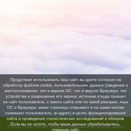
Продолжая использовать наш сайт, вы даете согласие на
обработку файлов cookie, пользовательских данных (сведения о
местоположении; тип и версия ОС; тип и версия Браузера; тип
устройства и разрешение его экрана; источник откуда пришел
на сайт пользователь; с какого сайта или по какой рекламе; язык
ОС и Браузера; какие страницы открывает и на какие кнопки
нажимает пользователь; ip-адрес) в целях функционирования
сайта и проведения статистических исследований и обзоров.
Если вы не хотите, чтобы ваши данные обрабатывались,
© 2016, Ново-Ямская средняя общеобразовательная школа
покиньте сайт.