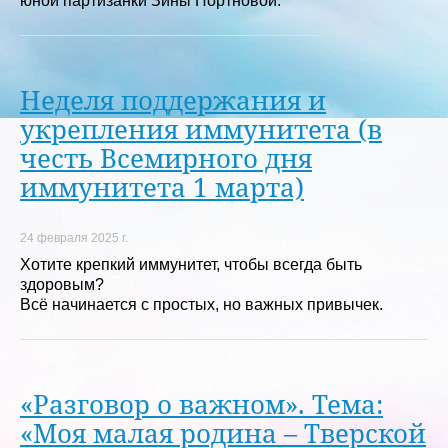
юной партизанки Зины Портновой.
Неделя поддержания и
укрепления иммунитета (в
честь Всемирного дня
иммунитета 1 марта)
24 февраля 2025 г.
Хотите крепкий иммунитет, чтобы всегда быть
здоровым?
Всё начинается с простых, но важных привычек.
«Разговор о важном». Тема:
«Моя малая родина – Тверской