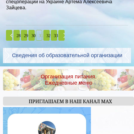
спецоперации на Украине Артема Алексеевича
Зайцева.
28
29
30
31
32
33
Сведения об образовательной организации
Организация питания.
Ежедневные меню
ПРИГЛАШАЕМ В НАШ КАНАЛ МАХ