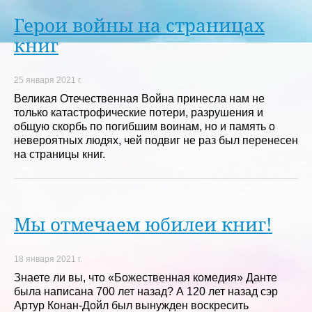
Герои войны на страницах
книг
25 января 2021 г.
Великая Отечественная Война принесла нам не
только катастрофические потери, разрушения и
общую скорбь по погибшим воинам, но и память о
невероятных людях, чей подвиг не раз был перенесен
на страницы книг.
Мы отмечаем юбилеи книг!
18 января 2021 г.
Знаете ли вы, что «Божественная комедия» Данте
была написана 700 лет назад? А 120 лет назад сэр
Артур Конан-Дойл был вынужден воскресить