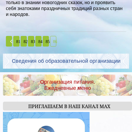
только в знании новогодних сказок, но и проявить
себя знатоками праздничных традиций разных стран
и народов.
81
82
83
84
85
86
Сведения об образовательной организации
Организация питания.
Ежедневные меню
ПРИГЛАШАЕМ В НАШ КАНАЛ МАХ