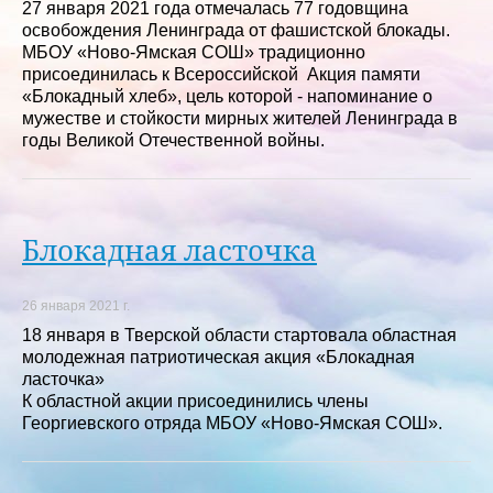
27 января 2021 года отмечалась 77 годовщина
освобождения Ленинграда от фашистской блокады.
МБОУ «Ново-Ямская СОШ» традиционно
присоединилась к Всероссийской Акция памяти
«Блокадный хлеб», цель которой - напоминание о
мужестве и стойкости мирных жителей Ленинграда в
годы Великой Отечественной войны.
Блокадная ласточка
26 января 2021 г.
18 января в Тверской области стартовала областная
молодежная патриотическая акция «Блокадная
ласточка»
К областной акции присоединились члены
Георгиевского отряда МБОУ «Ново-Ямская СОШ».