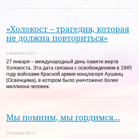
«Холокост – трагедия, которая
не должна повториться»
3 февраля 2021 г.
27 января – международный день памяти жертв
Холокоста. Эта дата связана с освобождением в 1945
году войсками Красной армии концлагеря Аушвиц
(Освенцима), в котором было уничтожено более
миллиона человек.
Мы помним, мы гордимся…
29 января 2021 г.