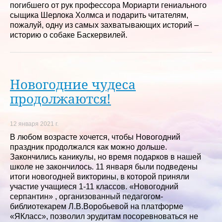
погибшего от рук профессора Мориарти гениального
сыщика Шерлока Холмса и подарить читателям,
пожалуй, одну из самых захватывающих историй –
историю о собаке Баскервилей.
Новогодние чудеса
продолжаются!
12 января 2021 г.
В любом возрасте хочется, чтобы Новогодний
праздник продолжался как можно дольше.
Закончились каникулы, но время подарков в нашей
школе не закончилось. 11 января были подведены
итоги новогодней викторины, в которой приняли
участие учащиеся 1-11 классов. «Новогодний
серпантин» , организованный педагогом-
библиотекарем Л.В.Воробьевой на платформе
«ЯКласс», позволил эрудитам посоревноваться не