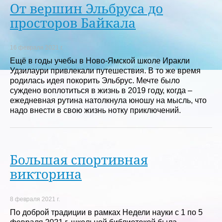
От вершин Эльбруса до
просторов Байкала
16 февраля 2021 г.
Ещё в годы учебы в Ново-Ямской школе Иракли
Удзилаури привлекали путешествия. В то же время
родилась идея покорить Эльбрус. Мечте было
суждено воплотиться в жизнь в 2019 году, когда –
ежедневная рутина натолкнула юношу на мысль, что
надо внести в свою жизнь нотку приключений.
Большая спортивная
викторина
8 февраля 2021 г.
По доброй традиции в рамках Недели науки с 1 по 5