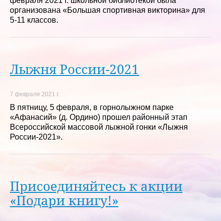
февраля 2021 г. школьной библиотекой была
организована «Большая спортивная викторина» для
5-11 классов.
Лыжня России-2021
7 февраля 2021 г.
В пятницу, 5 февраля, в горнолыжном парке
«Афанасий» (д. Ордино) прошел районный этап
Всероссийской массовой лыжной гонки «Лыжня
России-2021».
Присоединяйтесь к акции
«Подари книгу!»