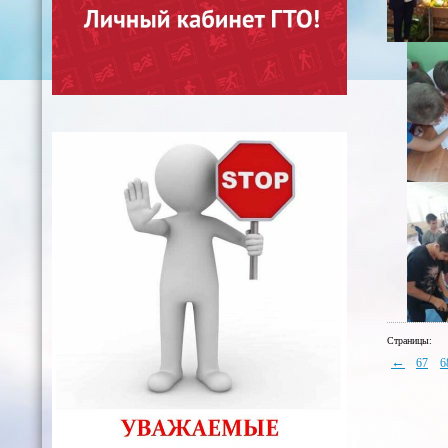
Страницы:
←
67
6