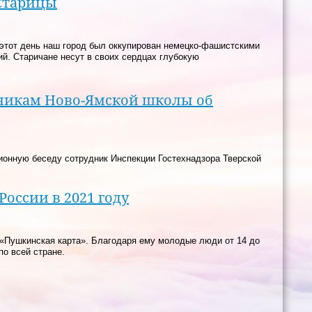
Старицы
 В этот день наш город был оккупирован немецко-фашистскими
й. Старичане несут в своих сердцах глубокую
сникам Ново-Ямской школы об
ионную беседу сотрудник Инспекции Гостехнадзора Тверской
оссии в 2021 году
т «Пушкинская карта». Благодаря ему молодые люди от 14 до
по всей стране.