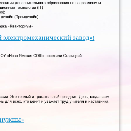
занятия дополнительного образования по направлениям
ионные технологии (IT)
о);
дизайн (Промдизайн)
арка «Кванториум»
й электромеханический завод»!
МБОУ «Ново-Ямская СОШ» посетили Старицкий
сии. Это теплый и трогательный праздник. День, когда всем
нь для всех, кто ценит и уважает труд учителя и наставника
 нужны»