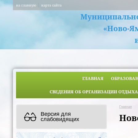
на главную
карта сайта
Муниципально
«Ново-Я
ГЛАВНАЯ
ОБРАЗОВА
СВЕДЕНИЯ ОБ ОРГАНИЗАЦИИ ОТДЫХА
Главная
Версия для
Нов
слабовидящих