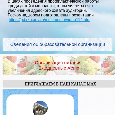
В целях проведения профилактической работы
среди детей и молодежи, в том числе за счет
увеличения адресного охвата аудитории,
Роскомнадзором подготовлены презентации
https://pd.rkn.gov.ru/multimedia/video114.htm
.
Сведения об образовательной организации
Организация питания.
Ежедневные меню
ПРИГЛАШАЕМ В НАШ КАНАЛ МАХ