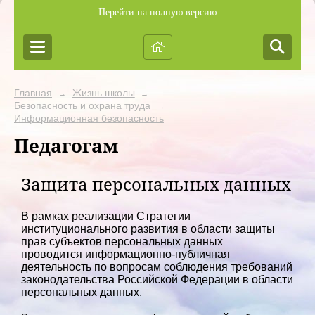
Перейти на полную версию
Главная
Жизнь школы
→
→
Безопасность и охрана труда
→
Информационная безопасность
Педагогам
Защита персональных данных
В рамках реализации Стратегии
институционального развития в области защиты
прав субъектов персональных данных
проводится информационно-публичная
деятельность по вопросам соблюдения требований
законодательства Российской Федерации в области
персональных данных.