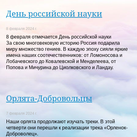
День российской науки
8 февраля 2024 г.
8 февраля отмечается День российской науки
За свою многовековую историю Россия подарила
миру множество гениев. В каждую эпоху сияли яркие
имена наших соотечественников: от Ломоносова и
Лобачевского до Ковалевской и Менделеева, от
Попова и Мичурина до Циолковского и Ландау.
Орлята-Добровольцы
7 февраля 2024 г.
Наши орлята продолжают изучать треки. В этой
четверти они перешли к реализации трека «Орленок-
Доброволец».