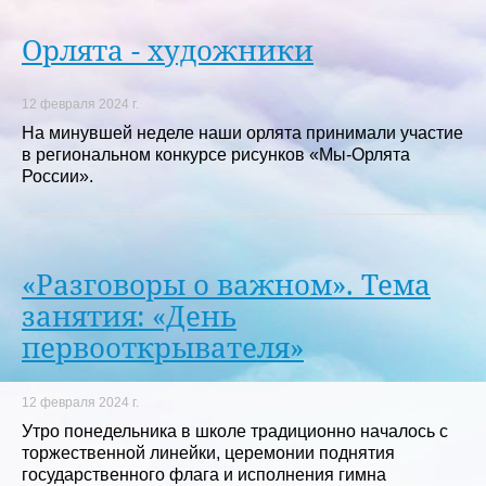
Орлята - художники
12 февраля 2024 г.
На минувшей неделе наши орлята принимали участие
в региональном конкурсе рисунков «Мы-Орлята
России».
«Разговоры о важном». Тема
занятия: «День
первооткрывателя»
12 февраля 2024 г.
Утро понедельника в школе традиционно началось с
торжественной линейки, церемонии поднятия
государственного флага и исполнения гимна