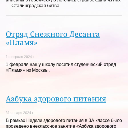
— Сталинградская битва.
Отряд Снежного Десанта
«Пламя»
1 февраля 2024 г.
1 февраля нашу школу посетил студенческий отряд
«Пламя» из Москвы.
Азбука здорового питания
31 января 2024 г.
В рамках Недели здорового питания в 3А классе было
проведено внеклассное занятие «Азбука здорового