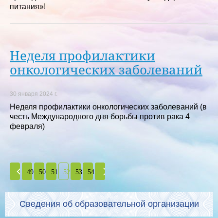
питания»!
Неделя профилактики
онкологических заболеваний
30 января 2024 г.
Неделя профилактики онкологических заболеваний (в
честь Международного дня борьбы против рака 4
февраля)
49
50
51
52
53
54
Сведения об образовательной организации