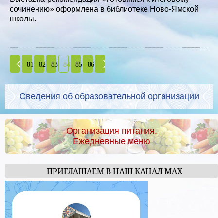
сочинению» оформлена в библиотеке Ново-Ямской
школы.
81
82
83
84
85
86
Сведения об образовательной организации
Организация питания.
Ежедневные меню
ПРИГЛАШАЕМ В НАШ КАНАЛ МАХ