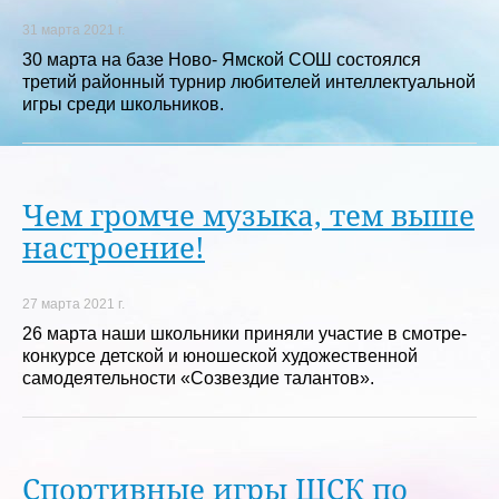
31 марта 2021 г.
30 марта на базе Ново- Ямской СОШ состоялся
третий районный турнир любителей интеллектуальной
игры среди школьников.
Чем громче музыка, тем выше
настроение!
27 марта 2021 г.
26 марта наши школьники приняли участие в смотре-
конкурсе детской и юношеской художественной
самодеятельности «Созвездие талантов».
Спортивные игры ШСК по