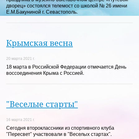
дворец» состоялся телемост со школой № 26 имени
Е.М.Бакуниной г. Севастополь.
Крымская весна
20 марта 2021 г.
18 марта в Российской Федерации отмечается День
воссоединения Крыма с Россией.
"Веселые старты"
16 марта 2021 г.
Сегодня второклассники из спортивного клуба
"Пересвет" участвовали в "Веселых стартах".