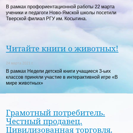
В рамках профориентационной работы 22 марта
ученики и педагоги Ново-Ямской школы посетили
Тверской филиал РГУ им. Косыгина.
Читайте книги о животных!
24 марта 2021 г.
В рамках Недели детской книги учащиеся 3-ьих
классов приняли участие в интерактивной игре «В
мире животных»
Грамотный потребитель.
Честный продавец.
Цивилизованная торговля.