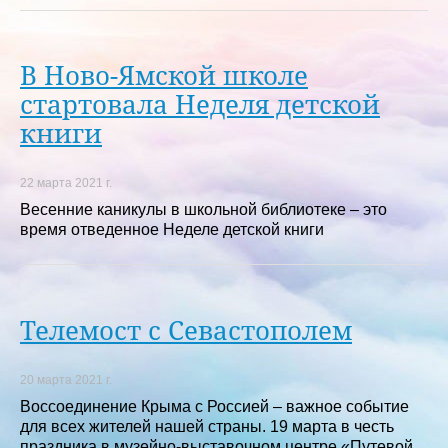
В Ново-Ямской школе
стартовала Неделя детской
книги
22 марта 2021 г.
Весенние каникулы в школьной библиотеке – это
время отведенное Неделе детской книги
Телемост с Севастополем
20 марта 2021 г.
Воссоединение Крыма с Россией – важное событие
для всех жителей нашей страны. 19 марта в честь
праздника в музейно-выставочном центре «Путевой