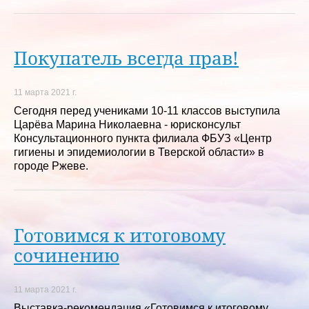
Покупатель всегда прав!
11 марта 2021 г.
Сегодня перед учениками 10-11 классов выступила
Царёва Марина Николаевна - юрисконсульт
Консультационного пункта филиала ФБУЗ «Центр
гигиены и эпидемиологии в Тверской области» в
городе Ржеве.
Готовимся к итоговому
сочинению
11 марта 2021 г.
Выставка-рекомендация «Готовимся к итоговому