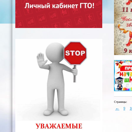
Страницы:
←
9
1