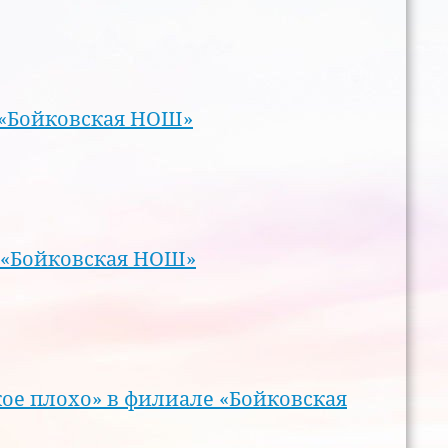
 «Бойковская НОШ»
 «Бойковская НОШ»
кое плохо» в филиале «Бойковская