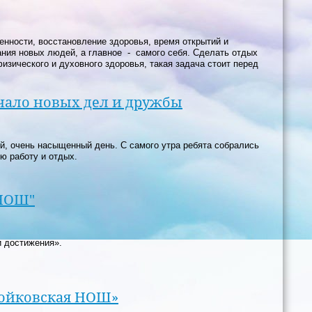
енности, восстановление здоровья, время открытий и
ания новых людей, а главное - самого себя. Сделать отдых
зического и духовного здоровья, такая задача стоит перед
ачало новых дел и дружбы
й, очень насыщенный день. С самого утра ребята собрались
ю работу и отдых.
 НОШ"
 достижения».
Бойковская НОШ»