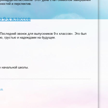
жностей и перспектив.
 9-х классов
Последний звонок для выпускников 9-х классов». Это был
ю, грустью и надеждами на будущее.
ю начальной школы.
→