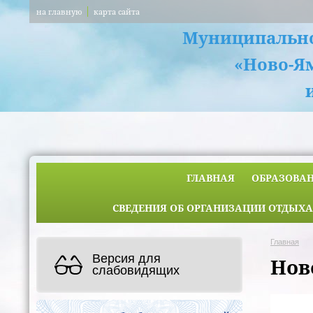
на главную
карта сайта
Муниципально
«Ново-Я
ГЛАВНАЯ
ОБРАЗОВА
СВЕДЕНИЯ ОБ ОРГАНИЗАЦИИ ОТДЫХА
Главная
Версия для
Нов
слабовидящих