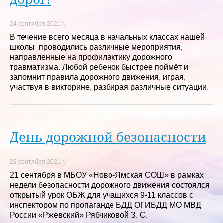
24 сентября 2021 г.
В течение всего месяца в начальных классах нашей
школы проводились различные мероприятия,
направленные на профилактику дорожного
травматизма. Любой ребенок быстрее поймёт и
запомнит правила дорожного движения, играя,
участвуя в викторине, разбирая различные ситуации.
День дорожной безопасности
22 сентября 2021 г.
21 сентября в МБОУ «Ново-Ямская СОШ» в рамках
недели безопасности дорожного движения состоялся
открытый урок ОБЖ для учащихся 9-11 классов с
инспектором по пропаганде БДД ОГИБДД МО МВД
России «Ржевский» Рябчиковой З. С.