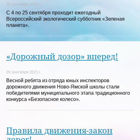
26 сентября 2021 г.
С 4 по 25 сентября проходит ежегодный
Всероссийский экологический субботник «Зеленая
планета».
«Дорожный дозор» вперед!
26 сентября 2021 г.
Весной ребята из отряда юных инспекторов
дорожного движения Ново-Ямской школы стали
победителями муниципального этапа традиционного
конкурса «Безопасное колесо».
Правила движения-закон
дорог!