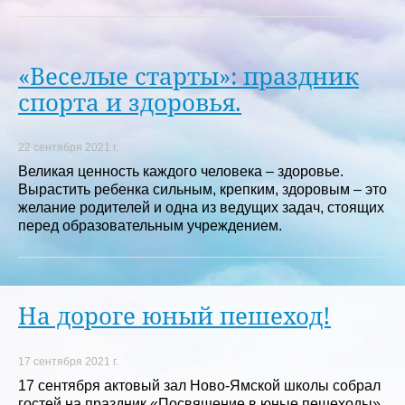
«Веселые старты»: праздник
спорта и здоровья.
22 сентября 2021 г.
Великая ценность каждого человека – здоровье.
Вырастить ребенка сильным, крепким, здоровым – это
желание родителей и одна из ведущих задач, стоящих
перед образовательным учреждением.
На дороге юный пешеход!
17 сентября 2021 г.
17 сентября актовый зал Ново-Ямской школы собрал
гостей на праздник «Посвящение в юные пешеходы».