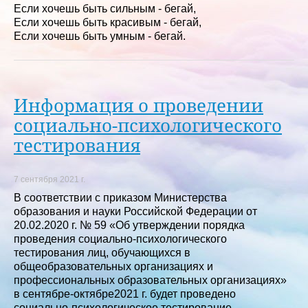
Если хочешь быть сильным - бегай,
Если хочешь быть красивым - бегай,
Если хочешь быть умным - бегай.
Информация о проведении
социально-психологического
тестирования
7 сентября 2021 г.
В соответствии с приказом Министерства
образования и науки Российской Федерации от
20.02.2020 г. № 59 «Об утверждении порядка
проведения социально-психологического
тестирования лиц, обучающихся в
общеобразовательных организациях и
профессиональных образовательных организациях»
в сентябре-октябре2021 г. будет проведено
социально-психологическое тестирование