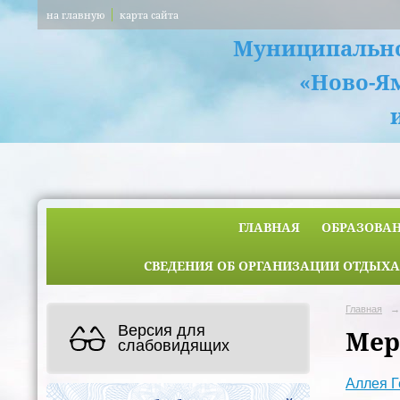
на главную
карта сайта
Муниципально
«Ново-Я
ГЛАВНАЯ
ОБРАЗОВА
СВЕДЕНИЯ ОБ ОРГАНИЗАЦИИ ОТДЫХА
Главная
→
Версия для
Мер
слабовидящих
Аллея Г