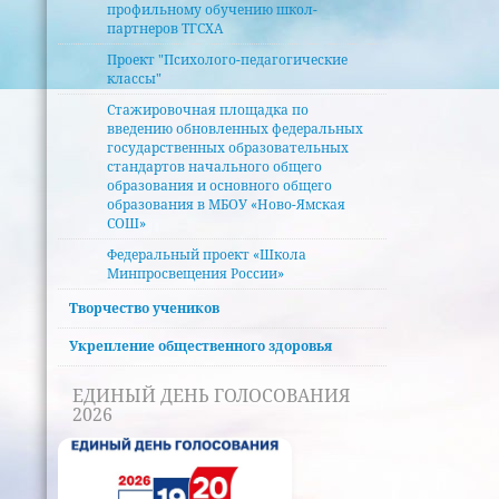
профильному обучению школ-
партнеров ТГСХА
Проект "Психолого-педагогические
классы"
Стажировочная площадка по
введению обновленных федеральных
государственных образовательных
стандартов начального общего
образования и основного общего
образования в MБОУ «Ново-Ямская
СОШ»
Федеральный проект «Школа
Минпросвещения России»
Творчество учеников
Укрепление общественного здоровья
ЕДИНЫЙ ДЕНЬ ГОЛОСОВАНИЯ
2026