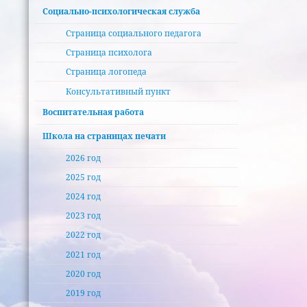
Социально-психологическая служба
Страница социального педагога
Страница психолога
Страница логопеда
Консультативный пункт
Воспитательная работа
Школа на страницах печати
2026 год
2025 год
2024 год
2023 год
2022 год
2021 год
2020 год
2019 год