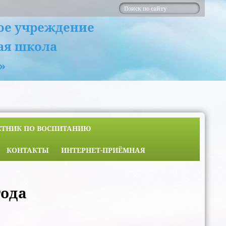
ое учреждение
ая школа
»
ЕТНИК ПО ВОСПИТАНИЮ
КОНТАКТЫ
ИНТЕРНЕТ-ПРИЁМНАЯ
года