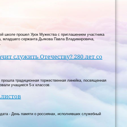
ей школе прошел Урок Мужества с приглашением участника
ка, младшего сержанта Дьякова Павла Владимировича,
ю.
ачит служить Отечеству? 280 лет со
 прошла традиционная торжественная линейка, посвященная
овали учащиеся 5-х классов.
алистов
 дата - День памяти о россиянах, исполнявших служебный