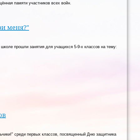
ённая памяти участников всех войн.
ри меня?"
 школе прошли занятия для учащихся 5-9-х классов на тему:
ов
льчики!" среди первых классов, посвященный Дню защитника