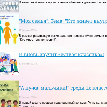
В начальной школе прошла акция «Белые журавли», посвящ
"Моя семья". Тема: "Кто живет внут
17 февраля 2025 г.
В рамках реализации регионального проекта «Моя семья» в
"Кто живет внутри меня?".
И вновь звучит «Живая классика»!
17 февраля 2025 г.
"А ну-ка, мальчики!" среди 1х класс
17 февраля 2025 г.
В нашей школе прошел традиционный конкурс "А ну-ка, ма
Отечества.