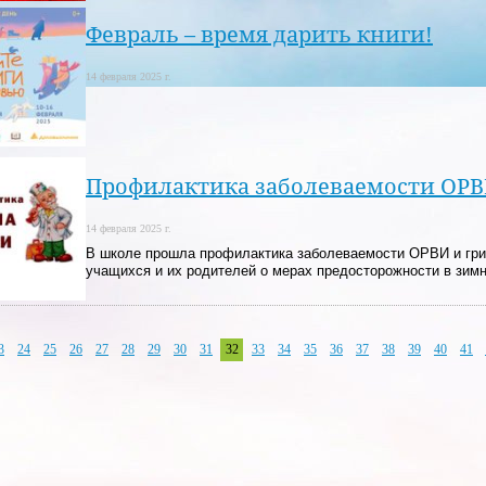
Февраль – время дарить книги!
14 февраля 2025 г.
Профилактика заболеваемости ОР
14 февраля 2025 г.
В школе прошла профилактика заболеваемости ОРВИ и гри
учащихся и их родителей о мерах предосторожности в зимн
3
24
25
26
27
28
29
30
31
32
33
34
35
36
37
38
39
40
41