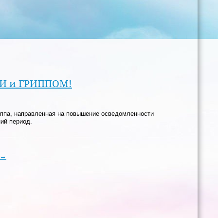
ВИ и ГРИППОМ!
ппа, направленная на повышение осведомленности
ий период.
→