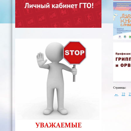
Страницы:
←
22
2