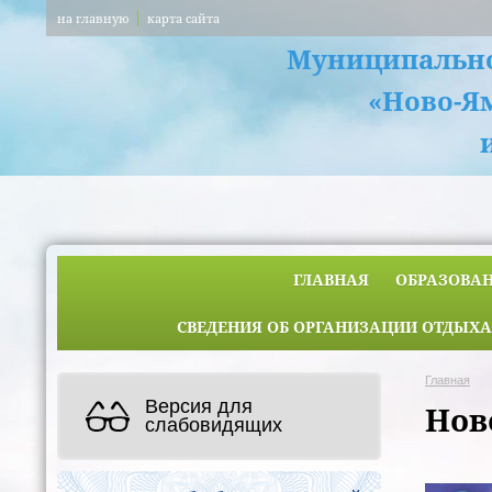
на главную
карта сайта
Муниципально
«Ново-Я
ГЛАВНАЯ
ОБРАЗОВА
СВЕДЕНИЯ ОБ ОРГАНИЗАЦИИ ОТДЫХА
Главная
Версия для
Нов
слабовидящих