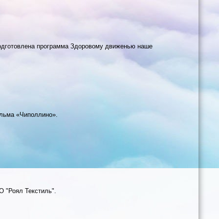
подготовлена программа Здоровому движенью наше
льма «Чиполлино».
 "Роял Текстиль".