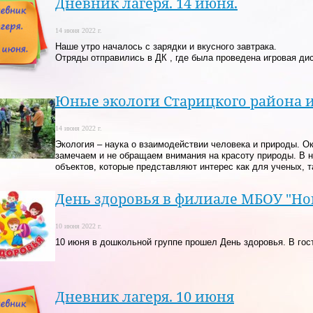
Дневник лагеря. 14 июня.
14 июня 2022 г.
Наше утро началось с зарядки и вкусного завтрака.
Отряды отправились в ДК , где была проведена игровая дис
Юные экологи Старицкого района 
14 июня 2022 г.
Экология – наука о взаимодействии человека и природы. О
замечаем и не обращаем внимания на красоту природы. В 
объектов, которые представляют интерес как для ученых, т
День здоровья в филиале МБОУ "Н
10 июня 2022 г.
10 июня в дошкольной группе прошел День здоровья. В гос
Дневник лагеря. 10 июня