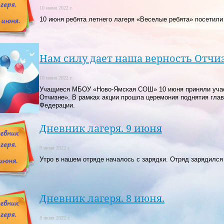
10 июня 2022 г.
10 июня ребята летнего лагеря «Веселые ребята» посетили
Нам силу дает наша верность Отчи
10 июня 2022 г.
Учащиеся МБОУ «Ново-Ямская СОШ» 10 июня приняли участ
Отчизне». В рамках акции прошла церемония поднятия глав
Федерации.
Дневник лагеря. 9 июня
9 июня 2022 г.
Утро в нашем отряде началось с зарядки. Отряд зарядился 
Дневник лагеря. 8 июня.
8 июня 2022 г.