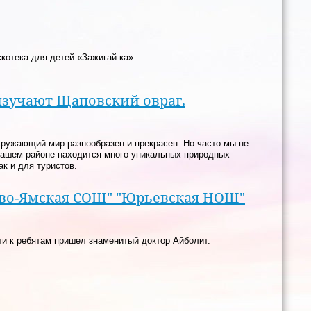
котека для детей «Зажигай-ка».
изучают Щаповский овраг.
кружающий мир разнообразен и прекрасен. Но часто мы не
нашем районе находится много уникальных природных
ак и для туристов.
ово-Ямская СОШ" "Юрьевская НОШ"
ти к ребятам пришел знаменитый доктор Айболит.