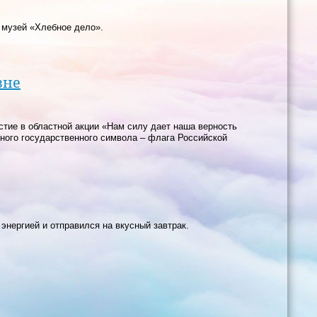
 музей «Хлебное дело».
зне
ие в областной акции «Нам силу дает наша верность
ного государственного символа – флага Российской
энергией и отправился на вкусный завтрак.