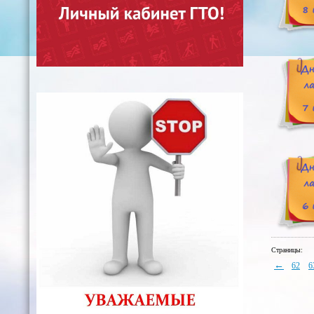
Страницы:
←
62
6