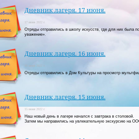
Дневник лагеря. 17 июня.
17 июня 2022 г.
Отряды отправились в школу искусств, где для них была 
уважение».
Дневник лагеря. 16 июня.
16 июня 2022 г.
Отряды отправились в Дом Культуры на просмотр мультфи
Дневник лагеря. 15 июня.
15 июня 2022 г.
Наш новый день в лагере начался с завтрака в столовой.
Затем мы направились на увлекательную экскурсию на ООО