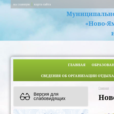
на главную
карта сайта
Муниципально
«Ново-Я
ГЛАВНАЯ
ОБРАЗОВА
СВЕДЕНИЯ ОБ ОРГАНИЗАЦИИ ОТДЫХА
Главная
Версия для
Нов
слабовидящих