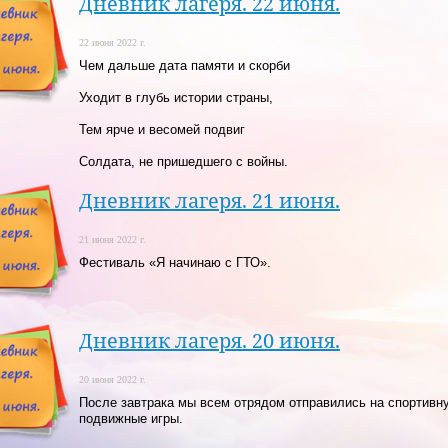
Дневник лагеря. 22 июня.
22 июня 2022 г.
Чем дальше дата памяти и скорби
Уходит в глубь истории страны,
Тем ярче и весомей подвиг
Солдата, не пришедшего с войны.
Дневник лагеря. 21 июня.
21 июня 2022 г.
Фестиваль «Я начинаю с ГТО».
Дневник лагеря. 20 июня.
20 июня 2022 г.
После завтрака мы всем отрядом отправились на спортивн
подвижные игры.